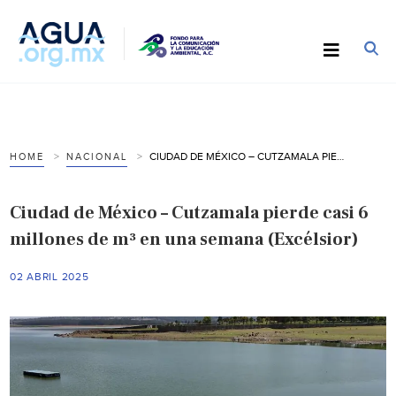
CIUDAD DE MÉXICO – CUTZAMALA PIERDE CASI 6 MILLONES DE M³ EN UNA SEMANA (EXCÉLSIOR)
HOME
NACIONAL
Ciudad de México – Cutzamala pierde casi 6
millones de m³ en una semana (Excélsior)
02 ABRIL 2025