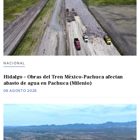
NACIONAL
Hidalgo – Obras del Tren México-Pachuca afectan
abasto de agua en Pachuca (Milenio)
06 AGOSTO 2026