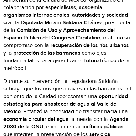
colaboración por
especialistas, academia,
organismos internacionales, autoridades y sociedad
civil
, la
Diputada Miriam Saldaña Cháirez
, presidenta
de la
Comisión de Uso y Aprovechamiento del
Espacio Público del Congreso Capitalino
, reafirmó su
compromiso con la
recuperación de los ríos urbanos
y la
protección de las barrancas
como ejes
fundamentales para garantizar el
futuro hídrico
de la
metrópoli.
Durante su intervención, la Legisladora Saldaña
subrayó que los ríos que atraviesan las barrancas del
poniente de la Ciudad representan una
oportunidad
estratégica para abastecer de agua al Valle de
México
. Enfatizó la necesidad de transitar hacia una
economía circular del agua
, alineada con la
Agenda
2030 de la ONU
, e implementar
políticas públicas
que integren la preservación de los
servicios