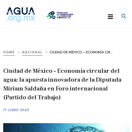
CIUDAD DE MÉXICO – ECONOMÍA CIRCULAR DEL AGUA: LA APUESTA INNOVADORA DE LA DIPUTADA MIRIAM SALDAÑA EN FORO INTERNACIONAL (PARTIDO DEL TRABAJO)
HOME
NACIONAL
Ciudad de México – Economía circular del
agua: la apuesta innovadora de la Diputada
Miriam Saldaña en Foro internacional
(Partido del Trabajo)
17 JUNIO 2026