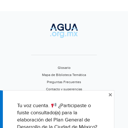
Glosario
Mapa de Biblioteca Temática
Preguntas Frecuentes
Contacto y sugerencias
×
Aviso de privacidad
Califica este portal
Tu voz cuenta.
¿Participaste o
fuiste consultado(a) para la
elaboración del Plan General de
Desarrollo de la Ciudad de México?