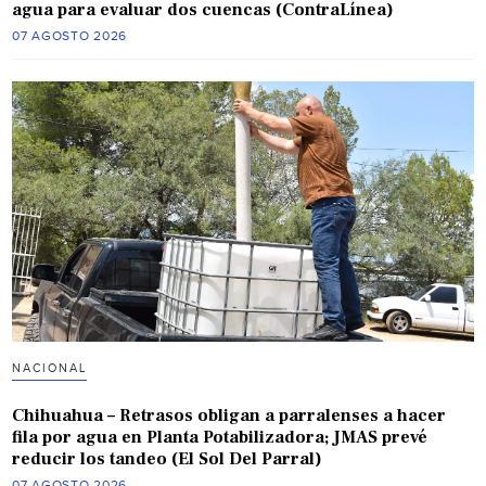
agua para evaluar dos cuencas (ContraLínea)
07 AGOSTO 2026
NACIONAL
Chihuahua – Retrasos obligan a parralenses a hacer
fila por agua en Planta Potabilizadora; JMAS prevé
reducir los tandeo (El Sol Del Parral)
07 AGOSTO 2026