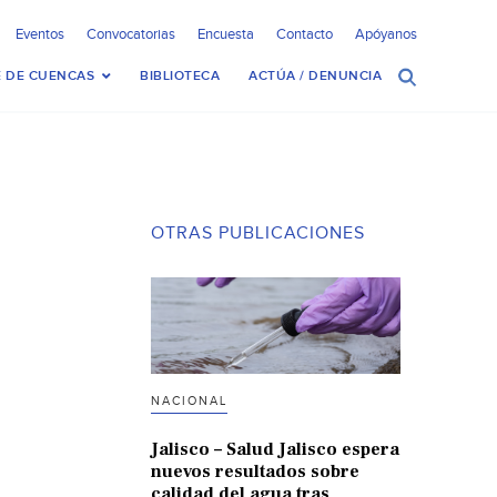
Eventos
Convocatorias
Encuesta
Contacto
Apóyanos
 DE CUENCAS
BIBLIOTECA
ACTÚA / DENUNCIA
OTRAS PUBLICACIONES
NACIONAL
Jalisco – Salud Jalisco espera
nuevos resultados sobre
calidad del agua tras