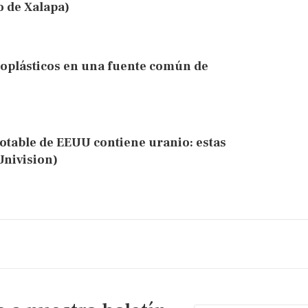
o de Xalapa)
roplásticos en una fuente común de
otable de EEUU contiene uranio: estas
Univision)