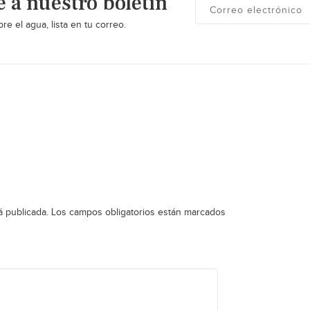
e a nuestro boletín
re el agua, lista en tu correo.
á publicada.
Los campos obligatorios están marcados