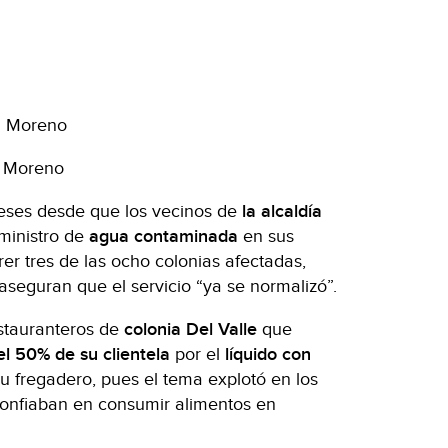
a Moreno
a Moreno
ses desde que los vecinos de
la alcaldía
ministro de
agua contaminada
en sus
er tres de las ocho colonias afectadas,
aseguran que el servicio “ya se normalizó”.
stauranteros de
colonia Del Valle
que
el 50% de su clientela
por el
líquido con
u fregadero, pues el tema explotó en los
confiaban en consumir alimentos en