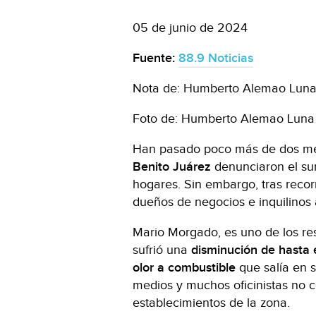
05 de junio de 2024
Fuente:
88.9 Noticias
Nota de: Humberto Alemao Lun
Foto de: Humberto Alemao Lun
Han pasado poco más de dos me
Benito Juárez
denunciaron el su
hogares. Sin embargo, tras recorr
dueños de negocios e inquilinos 
Mario Morgado, es uno de los re
sufrió una
disminución de hasta 
olor a combustible
que salía en s
medios y muchos oficinistas no 
establecimientos de la zona.