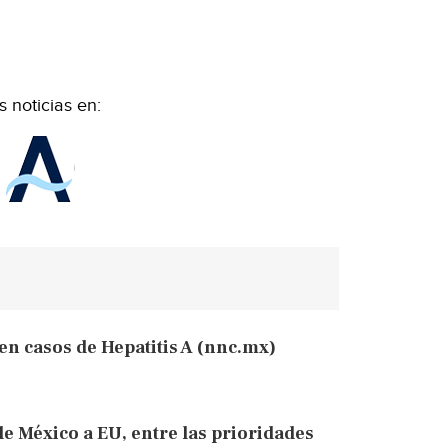
 noticias en:
en casos de Hepatitis A (nnc.mx)
e México a EU, entre las prioridades