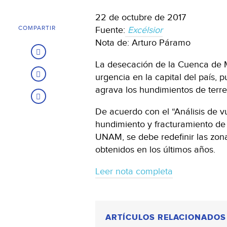
22 de octubre de 2017
COMPARTIR
Fuente:
Excélsior
Nota de: Arturo Páramo
La desecación de la Cuenca de 
urgencia en la capital del país, 
agrava los hundimientos de terre
De acuerdo con el “Análisis de vu
hundimiento y fracturamiento de 
UNAM, se debe redefinir las zona
obtenidos en los últimos años.
Leer nota completa
ARTÍCULOS RELACIONADOS