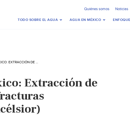
Quiénes somos
Noticias
TODO SOBRE EL AGUA
AGUA EN MÉXICO
ENFOQUE
CIUDAD DE MÉXICO: EXTRACCIÓN DE AGUA DISPARA FRACTURAS GEOLÓGICAS (EXCÉLSIOR)
ico: Extracción de
fracturas
célsior)