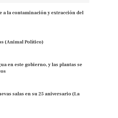
e a la contaminación y extracción del
s (Animal Político)
ua en este gobierno, y las plantas se
cos
vas salas en su 25 aniversario (La