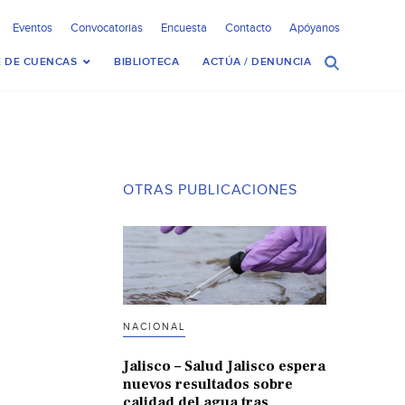
Eventos
Convocatorias
Encuesta
Contacto
Apóyanos
 DE CUENCAS
BIBLIOTECA
ACTÚA / DENUNCIA
OTRAS PUBLICACIONES
NACIONAL
Jalisco – Salud Jalisco espera
nuevos resultados sobre
calidad del agua tras