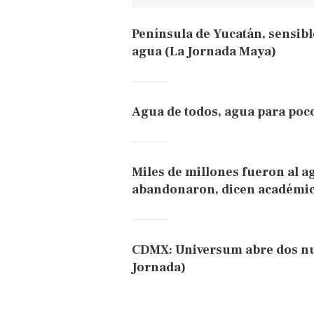
Península de Yucatán, sensibl
agua (La Jornada Maya)
Agua de todos, agua para poco
Miles de millones fueron al ag
abandonaron, dicen académi
CDMX: Universum abre dos nue
Jornada)