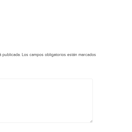
á publicada.
Los campos obligatorios están marcados