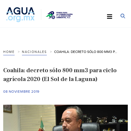
COAHILA: DECRETO SÓLO 800 MM3 PARA CICLO AGRÍCOLA 2020 (EL SOL DE LA LAGUNA)
HOME
NACIONALES
Coahila: decreto sólo 800 mm3 para ciclo
agrícola 2020 (El Sol de la Laguna)
08 NOVIEMBRE 2019