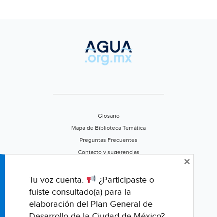
Glosario
Mapa de Biblioteca Temática
Preguntas Frecuentes
Contacto y sugerencias
×
Aviso de privacidad
Califica este portal
Tu voz cuenta.
¿Participaste o
fuiste consultado(a) para la
elaboración del Plan General de
Desarrollo de la Ciudad de México?