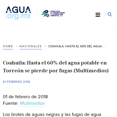
COAHUILA: HASTA EL 60% DEL AGUA POTABLE EN TORREÓN SE PIERDE POR FUGAS (MULTIMEDIOS)
HOME
NACIONALES
Coahuila: Hasta el 60% del agua potable en
Torreón se pierde por fugas (Multimedios)
01 FEBRERO 2018
01 de febrero de 2018
Fuente:
Multimedios
Los brotes de aguas negras y las fugas de agua