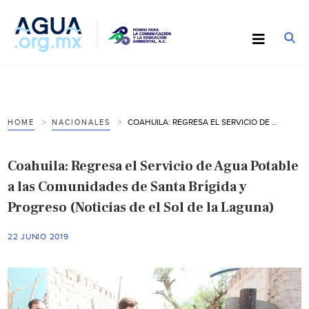
COAHUILA: REGRESA EL SERVICIO DE AGUA POTABLE A LAS COMUNIDADES DE SANTA BRÍGIDA Y PROGRESO (NOTICIAS DE EL SOL DE LA LAGUNA)
HOME
NACIONALES
Coahuila: Regresa el Servicio de Agua Potable
a las Comunidades de Santa Brígida y
Progreso (Noticias de el Sol de la Laguna)
22 JUNIO 2019