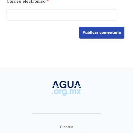
Correo electrónico
*
Glosario