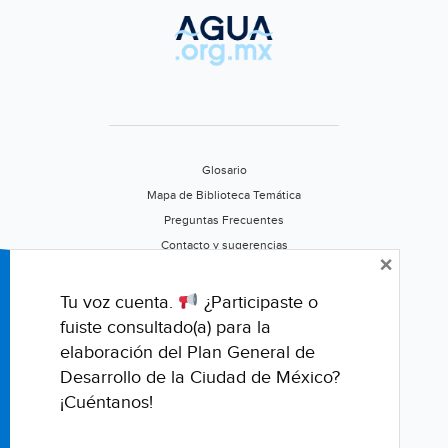
Glosario
Mapa de Biblioteca Temática
Preguntas Frecuentes
Contacto y sugerencias
×
Aviso de privacidad
Califica este portal
Tu voz cuenta.
¿Participaste o
fuiste consultado(a) para la
elaboración del Plan General de
Desarrollo de la Ciudad de México?
¡Cuéntanos!