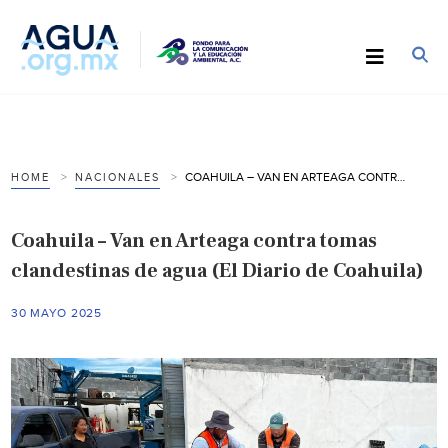
COAHUILA – VAN EN ARTEAGA CONTRA TOMAS CLANDESTINAS DE AGUA (EL DIARIO DE COAHUILA)
HOME
NACIONALES
Coahuila – Van en Arteaga contra tomas
clandestinas de agua (El Diario de Coahuila)
30 MAYO 2025