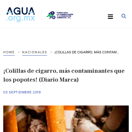
¡COLILLAS DE CIGARRO, MÁS CONTAMINANTES QUE LOS POPOTES! (DIARIO MARCA)
HOME
NACIONALES
¡Colillas de cigarro, más contaminantes que
los popotes! (Diario Marca)
03 SEPTIEMBRE 2019