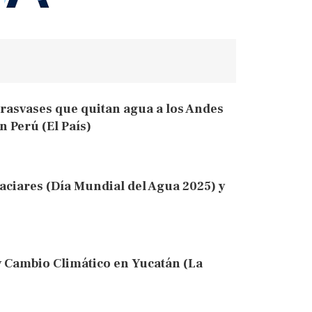
trasvases que quitan agua a los Andes
en Perú (El País)
aciares (Día Mundial del Agua 2025) y
y Cambio Climático en Yucatán (La