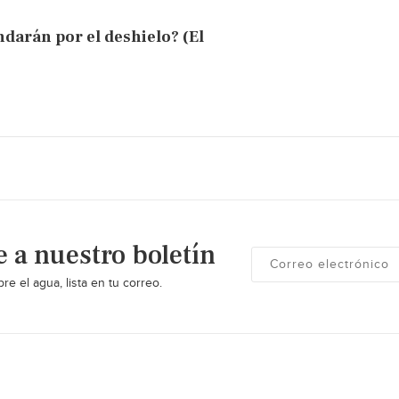
darán por el deshielo? (El
e a nuestro boletín
re el agua, lista en tu correo.