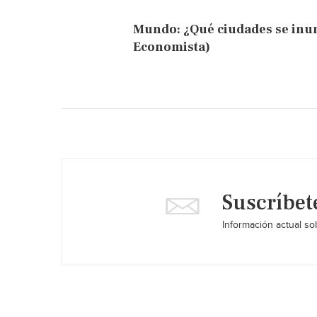
Mundo: ¿Qué ciudades se inun
Economista)
Suscríbet
Información actual sob