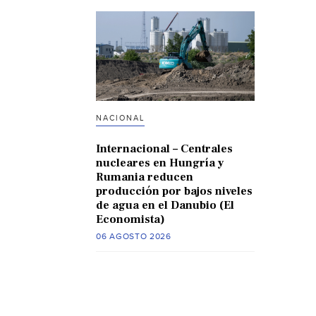
NACIONAL
Internacional – Centrales
nucleares en Hungría y
Rumania reducen
producción por bajos niveles
de agua en el Danubio (El
Economista)
06 AGOSTO 2026