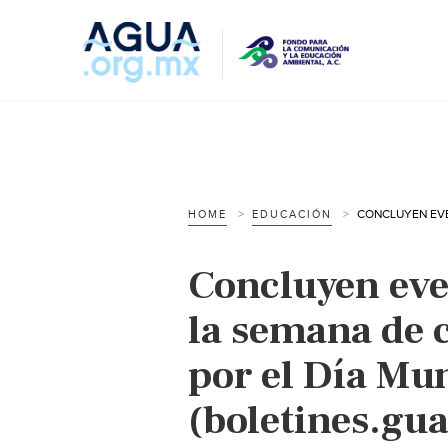
HOME
EDUCACIÓN
Concluyen eve
la semana de
por el Día Mu
(boletines.gu