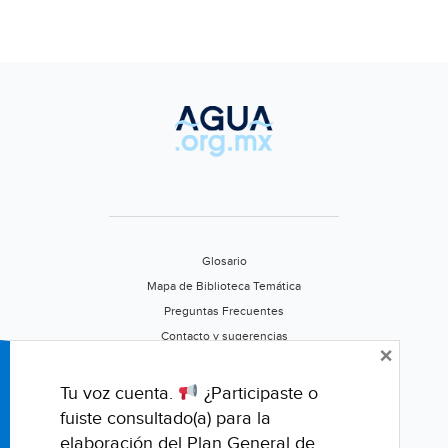
Glosario
Mapa de Biblioteca Temática
Preguntas Frecuentes
Contacto y sugerencias
×
Aviso de privacidad
Califica este portal
Tu voz cuenta.
¿Participaste o
fuiste consultado(a) para la
elaboración del Plan General de