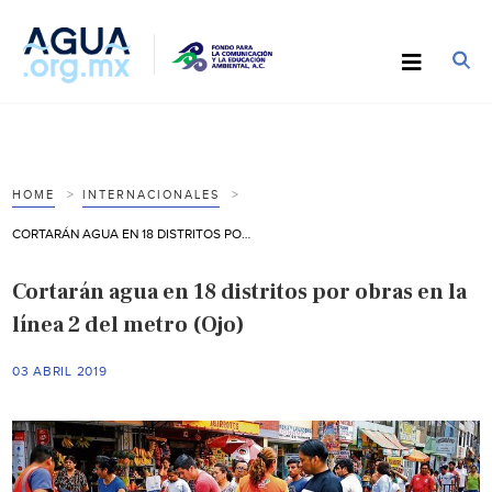
HOME
INTERNACIONALES
CORTARÁN AGUA EN 18 DISTRITOS POR OBRAS EN LA LÍNEA 2 DEL METRO (OJO)
Cortarán agua en 18 distritos por obras en la
línea 2 del metro (Ojo)
03 ABRIL 2019