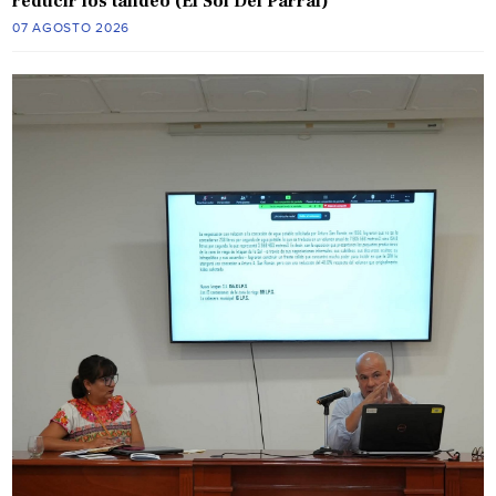
reducir los tandeo (El Sol Del Parral)
07 AGOSTO 2026