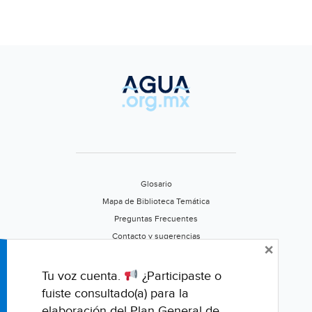
Glosario
Mapa de Biblioteca Temática
Preguntas Frecuentes
Contacto y sugerencias
×
Aviso de privacidad
Califica este portal
Tu voz cuenta.
¿Participaste o
fuiste consultado(a) para la
elaboración del Plan General de