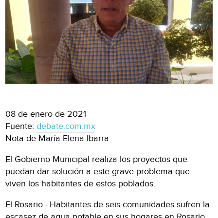
08 de enero de 2021
Fuente:
debate.com.mx
Nota de María Elena Ibarra
El Gobierno Municipal realiza los proyectos que
puedan dar solución a este grave problema que
viven los habitantes de estos poblados.
El Rosario.- Habitantes de seis comunidades sufren la
escasez de agua potable en sus hogares en Rosario,