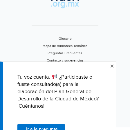
Glosario
Mapa de Biblioteca Temática
Preguntas Frecuentes
Contacto y sugerencias
×
Aviso de privacidad
Califica este portal
Tu voz cuenta.
¿Participaste o
fuiste consultado(a) para la
elaboración del Plan General de
Desarrollo de la Ciudad de México?
¡Cuéntanos!
Ir a la pregunta