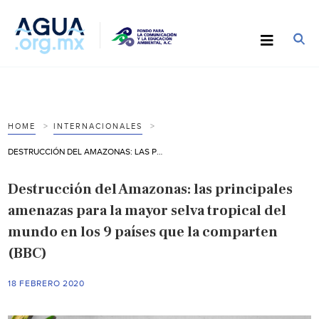
HOME
INTERNACIONALES
DESTRUCCIÓN DEL AMAZONAS: LAS PRINCIPALES AMENAZAS PARA LA MAYOR SELVA TROPICAL DEL MUNDO EN LOS 9 PAÍSES QUE LA COMPARTEN (BBC)
Destrucción del Amazonas: las principales
amenazas para la mayor selva tropical del
mundo en los 9 países que la comparten
(BBC)
18 FEBRERO 2020