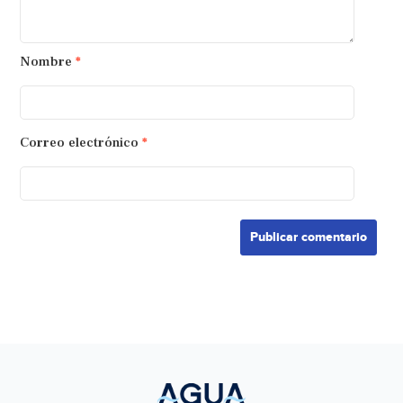
Nombre
*
Correo electrónico
*