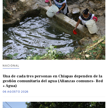
NACIONAL
Una de cada tres personas en Chiapas dependen de la
gestión comunitaria del agua (Alianzas comunes- Red
+ Agua)
06 AGOSTO 2026