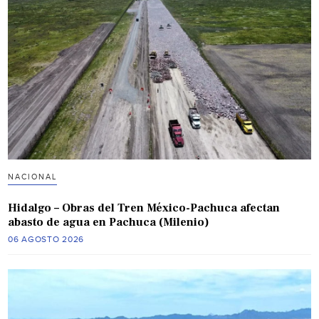
NACIONAL
Hidalgo – Obras del Tren México-Pachuca afectan
abasto de agua en Pachuca (Milenio)
06 AGOSTO 2026