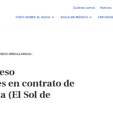
Quiénes somos
Noticias
TODO SOBRE EL AGUA
AGUA EN MÉXICO
ENFOQUE
DETECTA CONGRESO IRREGULARIDADES EN CONTRATO DE AGUA DE PUEBLA (EL SOL DE PUEBLA)
eso
s en contrato de
 (El Sol de