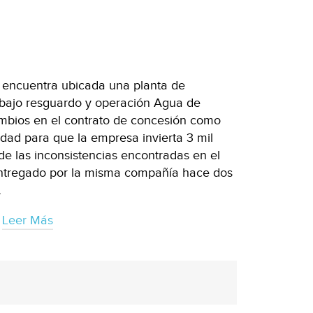
 encuentra ubicada una planta de
 bajo resguardo y operación Agua de
mbios en el contrato de concesión como
edad para que la empresa invierta 3 mil
de las inconsistencias encontradas en el
entregado por la misma compañía hace dos
.
Leer Más