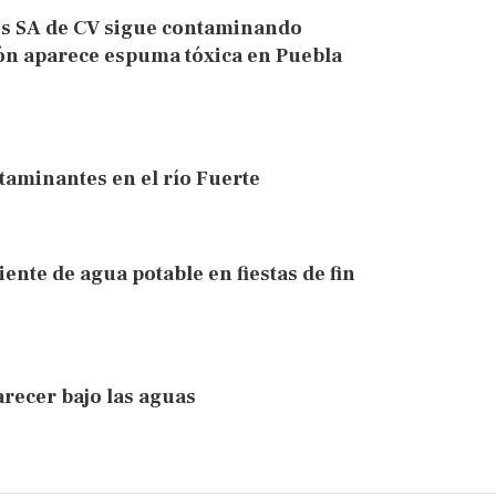
es SA de CV sigue contaminando
ión aparece espuma tóxica en Puebla
taminantes en el río Fuerte
iente de agua potable en fiestas de fin
recer bajo las aguas