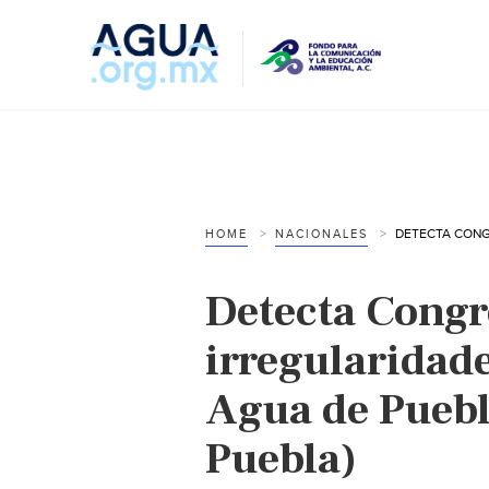
HOME
NACIONALES
Detecta Congr
irregularidade
Agua de Puebla
Puebla)