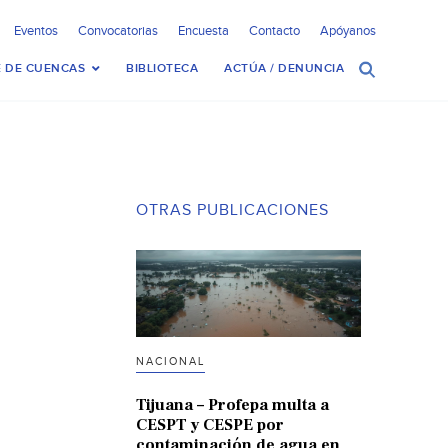
Eventos
Convocatorias
Encuesta
Contacto
Apóyanos
 DE CUENCAS
BIBLIOTECA
ACTÚA / DENUNCIA
OTRAS PUBLICACIONES
NACIONAL
Tijuana – Profepa multa a
CESPT y CESPE por
contaminación de agua en