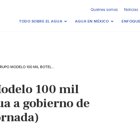
Quiénes somos
Noticias
TODO SOBRE EL AGUA
AGUA EN MÉXICO
ENFOQUE
DONA GRUPO MODELO 100 MIL BOTELLAS DE AGUA A GOBIERNO DE EDOMEX (LA JORNADA)
odelo 100 mil
ua a gobierno de
ornada)