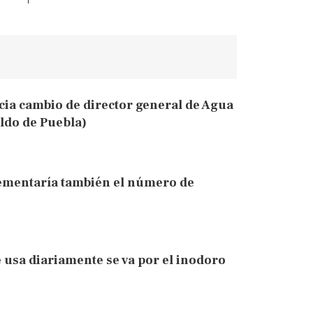
cia cambio de director general de Agua
ldo de Puebla)
rementaría también el número de
e usa diariamente se va por el inodoro