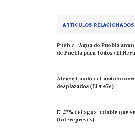
ARTÍCULOS RELACIONADOS
Puebla – Agua de Puebla anun
de Puebla para Todos (El Hera
Africa: Cambio climático inc
desplazados (El sie7e)
El 27% del agua potable que s
(Interepresas)