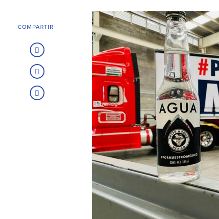
COMPARTIR