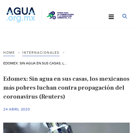
HOME
INTERNACIONALES
EDOMEX: SIN AGUA EN SUS CASAS, LOS MEXICANOS MÁS POBRES LUCHAN CONTRA PROPAGACIÓN DEL CORONAVIRUS (REUTERS)
Edomex: Sin agua en sus casas, los mexicanos
más pobres luchan contra propagación del
coronavirus (Reuters)
24 ABRIL 2020