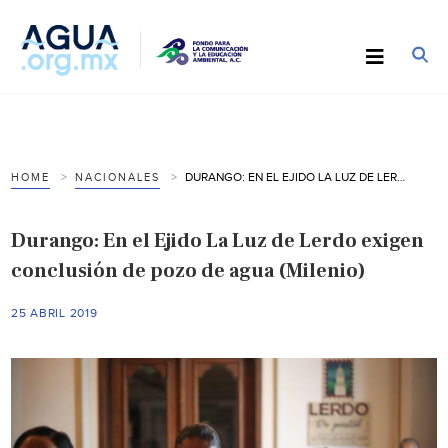
DURANGO: EN EL EJIDO LA LUZ DE LERDO EXIGEN CONCLUSIÓN DE POZO DE AGUA (MILENIO)
HOME
NACIONALES
Durango: En el Ejido La Luz de Lerdo exigen
conclusión de pozo de agua (Milenio)
25 ABRIL 2019