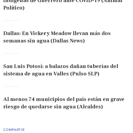
indígenas de Guerrero ante COVID-19 (Animal
Político)
Dallas: En Vickery Meadow llevan más dos
semanas sin agua (Dallas News)
San Luis Potosí: a balazos dañan tuberías del
sistema de agua en Valles (Pulso SLP)
Al menos 74 municipios del país están en grave
riesgo de quedarse sin agua (Alcaldes)
COMPARTIR