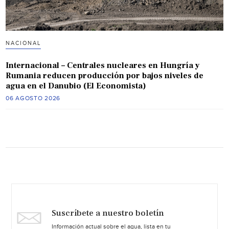
NACIONAL
Internacional – Centrales nucleares en Hungría y
Rumania reducen producción por bajos niveles de
agua en el Danubio (El Economista)
06 AGOSTO 2026
Suscríbete a nuestro boletín
Información actual sobre el agua, lista en tu