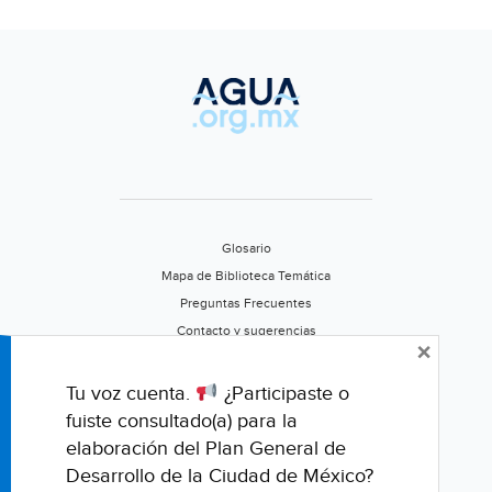
Glosario
Mapa de Biblioteca Temática
Preguntas Frecuentes
Contacto y sugerencias
×
Aviso de privacidad
Califica este portal
Tu voz cuenta.
¿Participaste o
fuiste consultado(a) para la
elaboración del Plan General de
Desarrollo de la Ciudad de México?