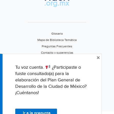
Glosario
Mapa de Biblioteca Temática
Preguntas Frecuentes
Contacto y sugerencias
×
Aviso de privacidad
Califica este portal
Tu voz cuenta.
¿Participaste o
fuiste consultado(a) para la
elaboración del Plan General de
Desarrollo de la Ciudad de México?
¡Cuéntanos!
Ir a la pregunta