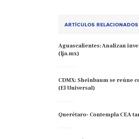
ARTÍCULOS RELACIONADOS
Aguascalientes: Analizan inve
(lja.mx)
CDMX: Sheinbaum se reúne con
(El Universal)
Querétaro- Contempla CEA tan