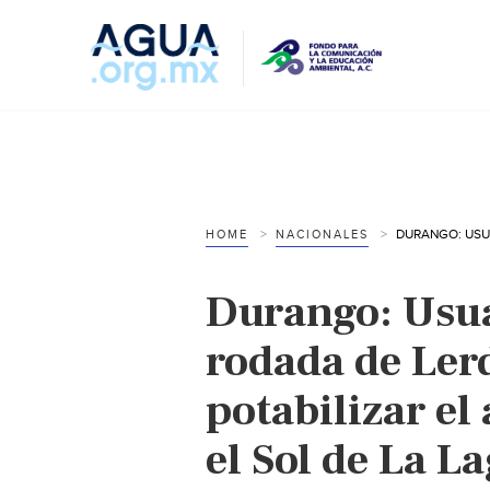
HOME
NACIONALES
Durango: Usua
rodada de Lerd
potabilizar el
el Sol de La L