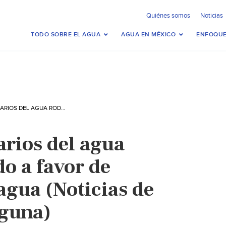
Quiénes somos
Noticias
TODO SOBRE EL AGUA
AGUA EN MÉXICO
ENFOQUE
DURANGO: USUARIOS DEL AGUA RODADA DE LERDO A FAVOR DE POTABILIZAR EL AGUA (NOTICIAS DE EL SOL DE LA LAGUNA)
rios del agua
o a favor de
 agua (Noticias de
aguna)