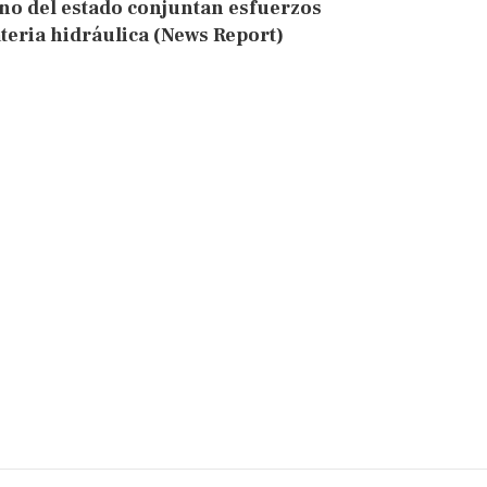
o del estado conjuntan esfuerzos
teria hidráulica (News Report)