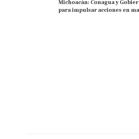
Michoacán: Conagua y Gobiern
para impulsar acciones en ma