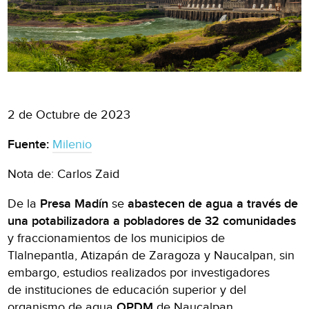
2 de Octubre de 2023
Fuente:
Milenio
Nota de: Carlos Zaid
De la
Presa Madín
se
abastecen de agua a través de
una potabilizadora a pobladores de 32 comunidades
y fraccionamientos de los municipios de
Tlalnepantla, Atizapán de Zaragoza y Naucalpan, sin
embargo, estudios realizados por investigadores
de instituciones de educación superior y del
organismo de agua
OPDM
de Naucalpan,