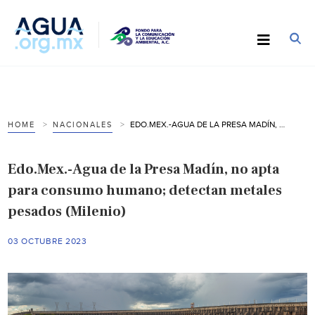
EDO.MEX.-AGUA DE LA PRESA MADÍN, NO APTA PARA CONSUMO HUMANO; DETECTAN METALES PESADOS (MILENIO)
HOME
NACIONALES
Edo.Mex.-Agua de la Presa Madín, no apta
para consumo humano; detectan metales
pesados (Milenio)
03 OCTUBRE 2023