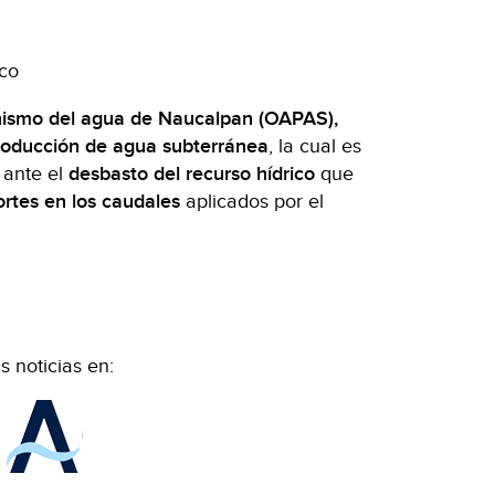
ico
anismo del agua de Naucalpan (OAPAS),
producción de agua subterránea
, la cual es
 ante el
desbasto del recurso hídrico
que
rtes en los caudales
aplicados por el
 noticias en: