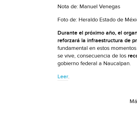
Nota de: Manuel Venegas
Foto de: Heraldo Estado de Méx
Durante el próximo año, el org
reforzará la infraestructura de 
fundamental en estos momentos
se vive, consecuencia de los
reco
gobierno federal a Naucalpan.
Leer
.
Más