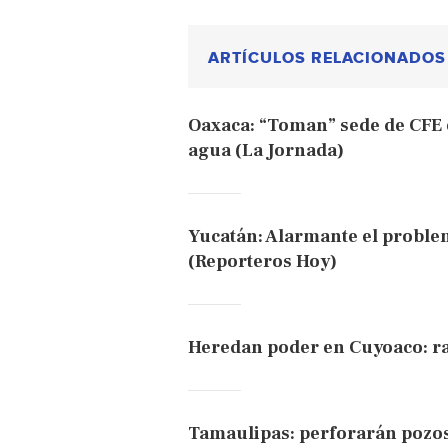
ARTÍCULOS RELACIONADOS
Oaxaca: “Toman” sede de CFE 
agua (La Jornada)
Yucatán: Alarmante el proble
(Reporteros Hoy)
Heredan poder en Cuyoaco: ra
Tamaulipas: perforarán pozos