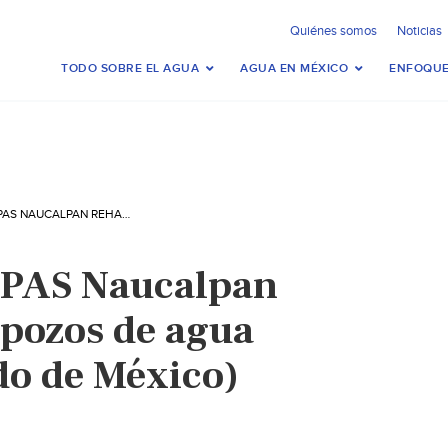
Quiénes somos
Noticias
TODO SOBRE EL AGUA
AGUA EN MÉXICO
ENFOQUE
EDO. MEX.- OAPAS NAUCALPAN REHABILITA DOS POZOS DE AGUA (HERALDO ESTADO DE MÉXICO)
APAS Naucalpan
 pozos de agua
do de México)