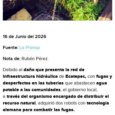
16 de Junio del 2026
Fuente:
La Prensa
Nota de:
Rubén Pérez
Debido al
daño que presenta la red de
infraestructura hidráulica
de
Ecatepec,
con
fugas y
desperfectos en las tuberías
que abastecen
agua
potable a las comunidades
, el gobierno local,
a
través del organismo encargado de distribuir el
recurso natural
, adquirió dos robots con
tecnología
alemana para combatir las fugas.