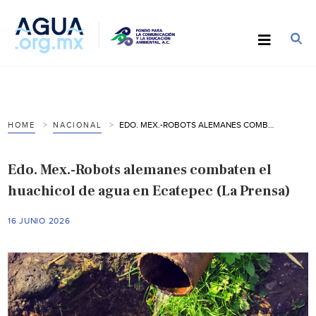
EDO. MEX.-ROBOTS ALEMANES COMBATEN EL HUACHICOL DE AGUA EN ECATEPEC (LA PRENSA)
HOME
NACIONAL
Edo. Mex.-Robots alemanes combaten el
huachicol de agua en Ecatepec (La Prensa)
16 JUNIO 2026