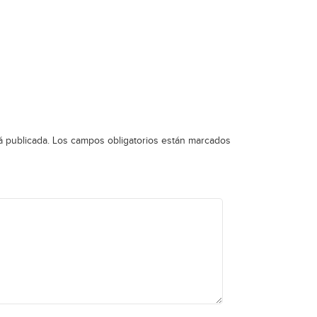
á publicada.
Los campos obligatorios están marcados