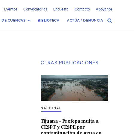
Eventos
Convocatorias
Encuesta
Contacto
Apóyanos
 DE CUENCAS
BIBLIOTECA
ACTÚA / DENUNCIA
OTRAS PUBLICACIONES
NACIONAL
Tijuana – Profepa multa a
CESPT y CESPE por
contaminación de agua en