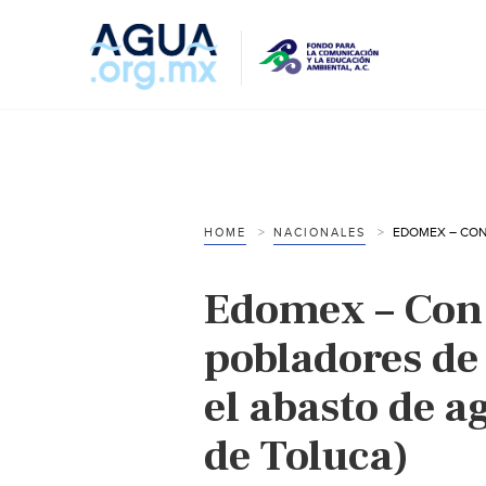
HOME
NACIONALES
Edomex – Con
pobladores de
el abasto de a
de Toluca)