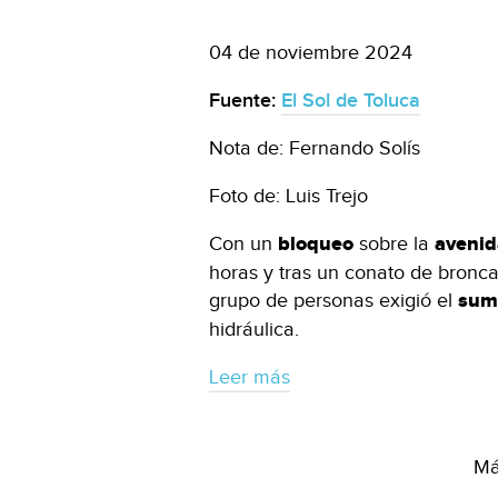
04 de noviembre 2024
Fuente:
El Sol de Toluca
Nota de: Fernando Solís
Foto de: Luis Trejo
Con un
bloqueo
sobre la
avenid
horas y tras un conato de bronca
grupo de personas exigió el
sumi
hidráulica.
Leer más
Má