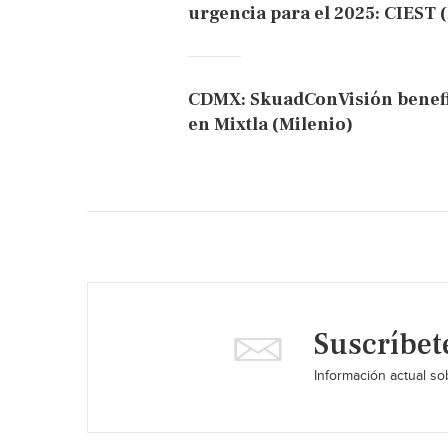
urgencia para el 2025: CIEST 
CDMX: SkuadConVisión benefic
en Mixtla (Milenio)
Suscríbet
Información actual sob