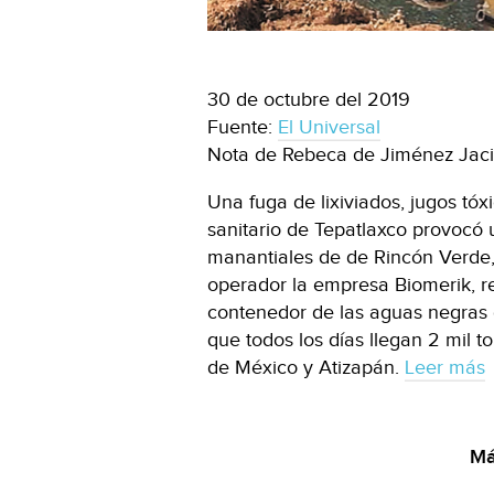
30 de octubre del 2019
Fuente:
El Universal
Nota de Rebeca de Jiménez Jaci
Una fuga de lixiviados, jugos tóx
sanitario de Tepatlaxco provocó
manantiales de de Rincón Verde,
operador la empresa Biomerik, re
contenedor de las aguas negras 
que todos los días llegan 2 mil
de México y Atizapán.
Leer más
Má