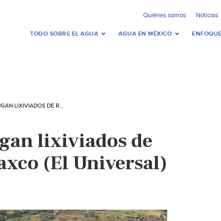
Quiénes somos
Noticias
TODO SOBRE EL AGUA
AGUA EN MÉXICO
ENFOQUE
EDOMEX: SE FUGAN LIXIVIADOS DE RELLENO TEPATLAXCO (EL UNIVERSAL)
gan lixiviados de
axco (El Universal)