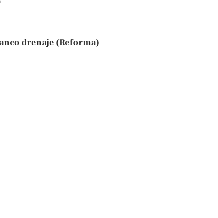
s
anco drenaje (Reforma)