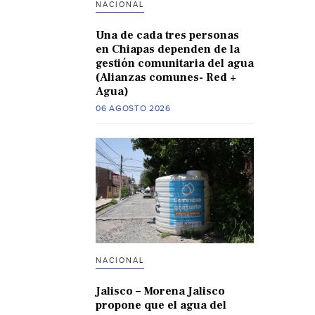
NACIONAL
Una de cada tres personas
en Chiapas dependen de la
gestión comunitaria del agua
(Alianzas comunes- Red +
Agua)
06 AGOSTO 2026
NACIONAL
Jalisco – Morena Jalisco
propone que el agua del