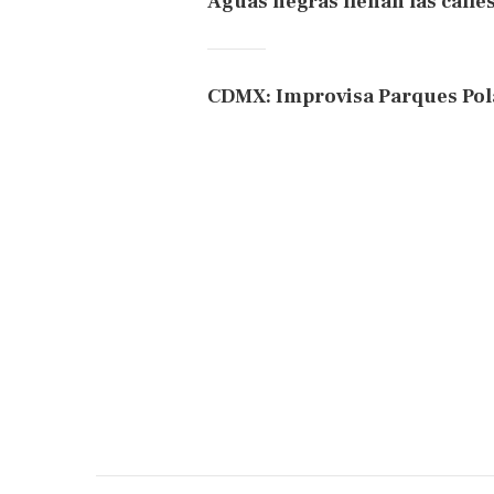
Aguas negras llenan las calle
CDMX: Improvisa Parques Pol