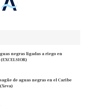
guas negras ligadas a riego en
o (EXCELSIOR)
sagüe de aguas negras en el Caribe
 (Xeva)