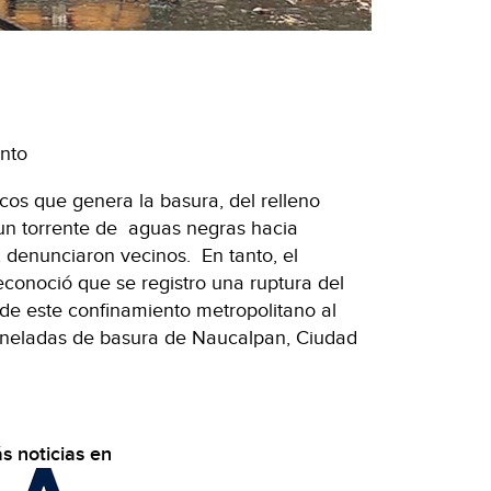
nto
icos que genera la basura, del relleno
 un torrente de aguas negras hacia
 denunciaron vecinos. En tanto, el
conoció que se registro una ruptura del
de este confinamiento metropolitano al
 toneladas de basura de Naucalpan, Ciudad
s noticias en