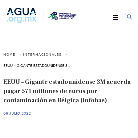
HOME
INTERNACIONALES
EEUU – GIGANTE ESTADOUNIDENSE 3M ACUERDA PAGAR 571 MILLONES DE EUROS POR CONTAMINACIÓN EN BÉLGICA (INFOBAE)
EEUU – Gigante estadounidense 3M acuerda
pagar 571 millones de euros por
contaminación en Bélgica (Infobae)
06 JULIO 2022