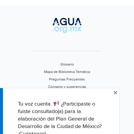
Glosario
Mapa de Biblioteca Temática
Preguntas Frecuentes
Contacto y sugerencias
×
Aviso de privacidad
Califica este portal
Tu voz cuenta.
¿Participaste o
fuiste consultado(a) para la
elaboración del Plan General de
Desarrollo de la Ciudad de México?
¡Cuéntanos!