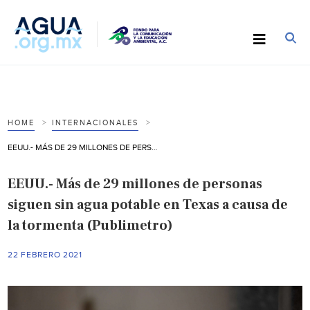
HOME
INTERNACIONALES
EEUU.- MÁS DE 29 MILLONES DE PERSONAS SIGUEN SIN AGUA POTABLE EN TEXAS A CAUSA DE LA TORMENTA (PUBLIMETRO)
EEUU.- Más de 29 millones de personas
siguen sin agua potable en Texas a causa de
la tormenta (Publimetro)
22 FEBRERO 2021