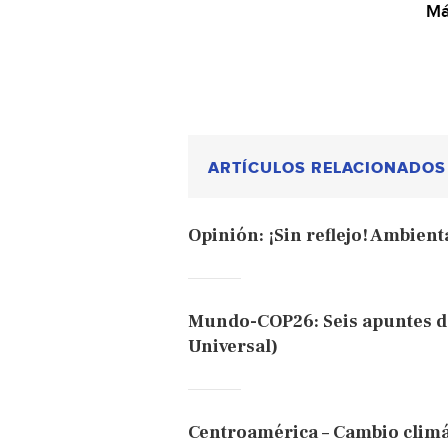
Má
ARTÍCULOS RELACIONADOS
Opinión: ¡Sin reflejo! Ambient
Mundo-COP26: Seis apuntes des
Universal)
Centroamérica – Cambio climát