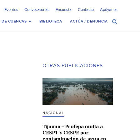
Eventos
Convocatorias
Encuesta
Contacto
Apóyanos
 DE CUENCAS
BIBLIOTECA
ACTÚA / DENUNCIA
OTRAS PUBLICACIONES
NACIONAL
Tijuana – Profepa multa a
CESPT y CESPE por
contaminación de agua en