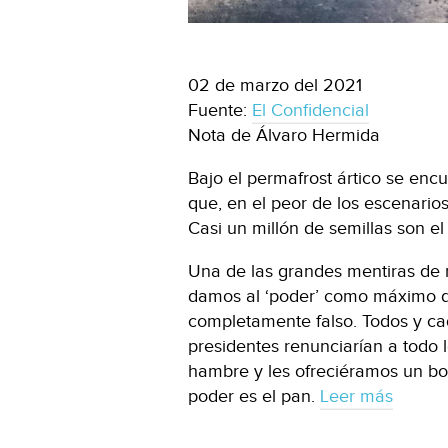
02 de marzo del 2021
Fuente:
El Confidencial
Nota de Álvaro Hermida
Bajo el permafrost ártico se en
que, en el peor de los escenario
Casi un millón de semillas son e
Una de las grandes mentiras de 
damos al ‘poder’ como máximo d
completamente falso. Todos y cad
presidentes renunciarían a todo 
hambre y les ofreciéramos un bo
poder es el pan.
Leer más