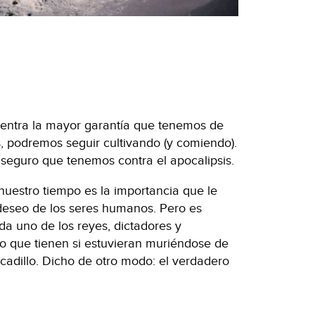
cuentra la mayor garantía que tenemos de
s, podremos seguir cultivando (y comiendo).
l seguro que tenemos contra el apocalipsis.
nuestro tiempo es la importancia que le
eseo de los seres humanos. Pero es
a uno de los reyes, dictadores y
lo que tienen si estuvieran muriéndose de
cadillo. Dicho de otro modo: el verdadero