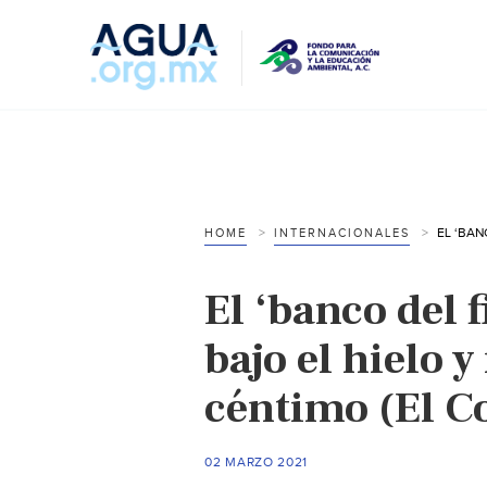
HOME
INTERNACIONALES
El ‘banco del 
bajo el hielo 
céntimo (El C
02 MARZO 2021