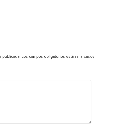
á publicada.
Los campos obligatorios están marcados