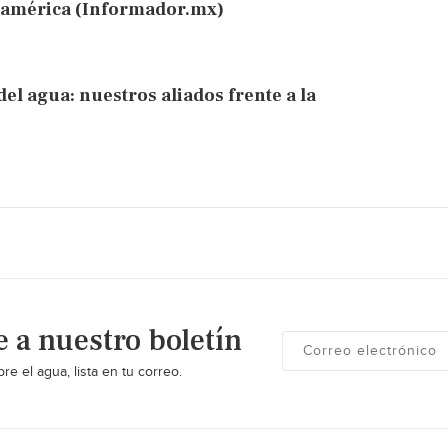
roamérica (Informador.mx)
el agua: nuestros aliados frente a la
e a nuestro boletín
re el agua, lista en tu correo.