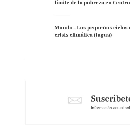
límite de la pobreza en Cent
Mundo – Los pequeños ciclos d
crisis climática (iagua)
Suscríbet
Información actual sob