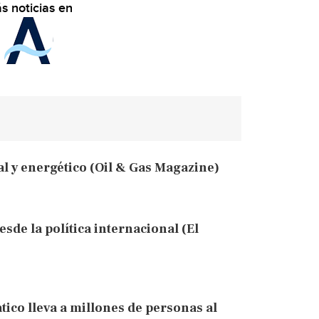
s noticias en
al y energético (Oil & Gas Magazine)
de la política internacional (El
ico lleva a millones de personas al