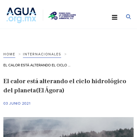
HOME
INTERNACIONALES
EL CALOR ESTÁ ALTERANDO EL CICLO HIDROLÓGICO DEL PLANETA(EL ÁGORA)
El calor está alterando el ciclo hidrológico
del planeta(El Ágora)
03 JUNIO 2021