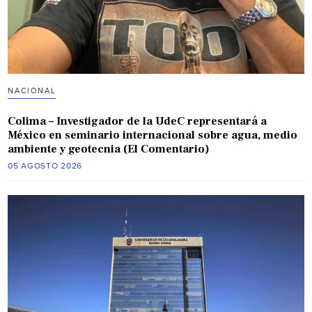
NACIONAL
Colima – Investigador de la UdeC representará a
México en seminario internacional sobre agua, medio
ambiente y geotecnia (El Comentario)
05 AGOSTO 2026