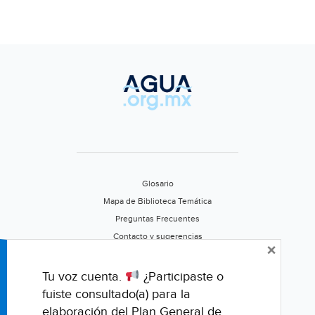
Glosario
Mapa de Biblioteca Temática
Preguntas Frecuentes
Contacto y sugerencias
×
Aviso de privacidad
Califica este portal
Tu voz cuenta.
¿Participaste o
fuiste consultado(a) para la
elaboración del Plan General de