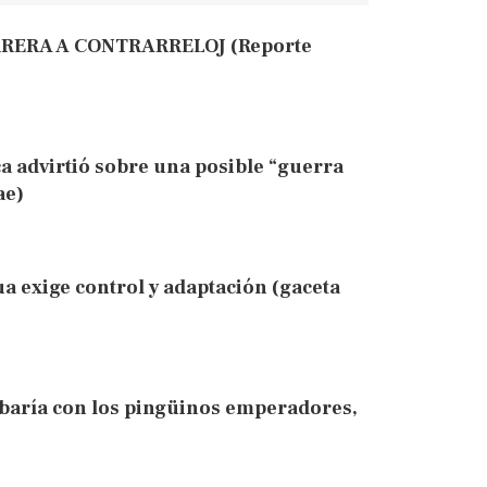
RERA A CONTRARRELOJ (Reporte
a advirtió sobre una posible “guerra
ae)
 exige control y adaptación (gaceta
cabaría con los pingüinos emperadores,