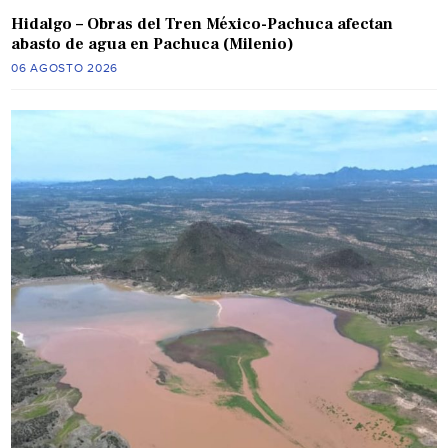
Hidalgo – Obras del Tren México-Pachuca afectan
abasto de agua en Pachuca (Milenio)
06 AGOSTO 2026