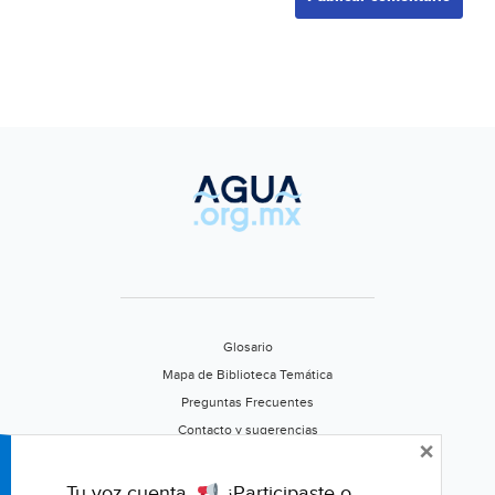
Glosario
Mapa de Biblioteca Temática
Preguntas Frecuentes
Contacto y sugerencias
×
Aviso de privacidad
Califica este portal
Tu voz cuenta.
¿Participaste o