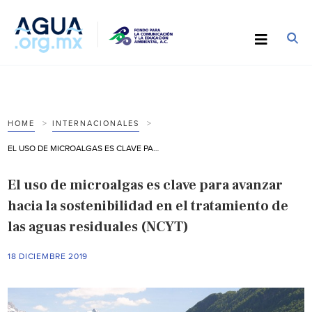
HOME
INTERNACIONALES
EL USO DE MICROALGAS ES CLAVE PARA AVANZAR HACIA LA SOSTENIBILIDAD EN EL TRATAMIENTO DE LAS AGUAS RESIDUALES (NCYT)
El uso de microalgas es clave para avanzar
hacia la sostenibilidad en el tratamiento de
las aguas residuales (NCYT)
18 DICIEMBRE 2019