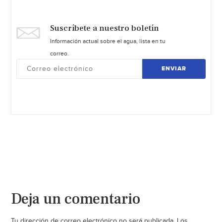
Suscríbete a nuestro boletín
Información actual sobre el agua, lista en tu
correo.
ENVIAR
Deja un comentario
Tu dirección de correo electrónico no será publicada.
Los