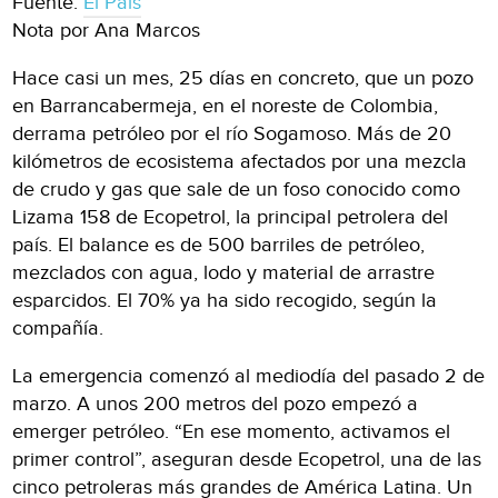
Fuente:
El País
Nota por Ana Marcos
Hace casi un mes, 25 días en concreto, que un pozo
en Barrancabermeja, en el noreste de Colombia,
derrama petróleo por el río Sogamoso. Más de 20
kilómetros de ecosistema afectados por una mezcla
de crudo y gas que sale de un foso conocido como
Lizama 158 de Ecopetrol, la principal petrolera del
país. El balance es de 500 barriles de petróleo,
mezclados con agua, lodo y material de arrastre
esparcidos. El 70% ya ha sido recogido, según la
compañía.
La emergencia comenzó al mediodía del pasado 2 de
marzo. A unos 200 metros del pozo empezó a
emerger petróleo. “En ese momento, activamos el
primer control”, aseguran desde Ecopetrol, una de las
cinco petroleras más grandes de América Latina. Un