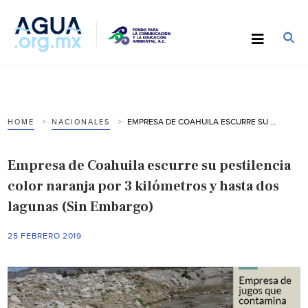
EMPRESA DE COAHUILA ESCURRE SU PESTILENCIA COLOR NARANJA POR 3 KILÓMETROS Y HASTA DOS LAGUNAS (SIN EMBARGO)
HOME
NACIONALES
Empresa de Coahuila escurre su pestilencia
color naranja por 3 kilómetros y hasta dos
lagunas (Sin Embargo)
25 FEBRERO 2019