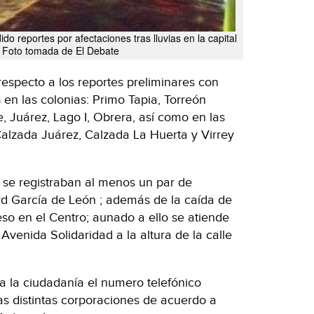
do reportes por afectaciones tras lluvias en la capital
 Foto tomada de El Debate
respecto a los reportes preliminares con
en las colonias: Primo Tapia, Torreón
, Juárez, Lago I, Obrera, así como en las
Calzada Juárez, Calzada La Huerta y Virrey
.
s se registraban al menos un par de
rd García de León ; además de la caída de
so en el Centro; aunado a ello se atiende
 Avenida Solidaridad a la altura de la calle
 a la ciudadanía el numero telefónico
 las distintas corporaciones de acuerdo a