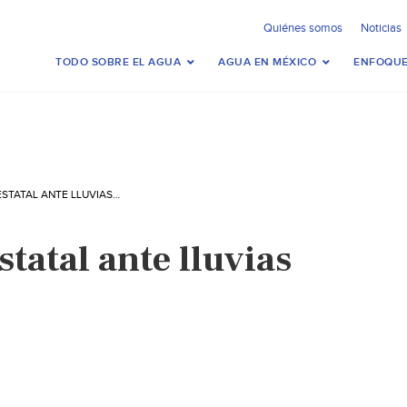
Quiénes somos
Noticias
TODO SOBRE EL AGUA
AGUA EN MÉXICO
ENFOQUE
EN ALERTA PC ESTATAL ANTE LLUVIAS EN MORELIA
statal ante lluvias