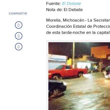
Fuente:
El Debate
Nota de: El Debate
COMPARTIR
Morelia, Michoacán.- La Secretar
Coordinación Estatal de Protecció
de esta tarde-noche en la capita