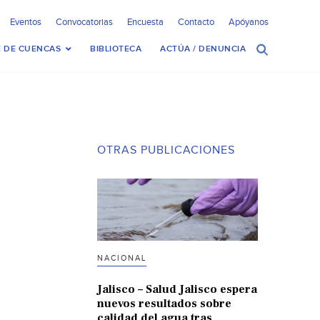
Eventos
Convocatorias
Encuesta
Contacto
Apóyanos
 DE CUENCAS
BIBLIOTECA
ACTÚA / DENUNCIA
OTRAS PUBLICACIONES
NACIONAL
Jalisco – Salud Jalisco espera
nuevos resultados sobre
calidad del agua tras