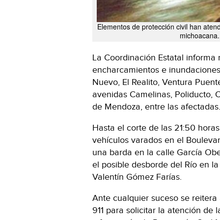
Elementos de protección civil han atendi
michoacana.
La Coordinación Estatal informa 
encharcamientos e inundaciones 
Nuevo, El Realito, Ventura Puente
avenidas Camelinas, Poliducto, 
de Mendoza, entre las afectadas
Hasta el corte de las 21:50 hora
vehículos varados en el Bouleva
una barda en la calle García Obe
el posible desborde del Río en la
Valentín Gómez Farías.
Ante cualquier suceso se reitera
911 para solicitar la atención de