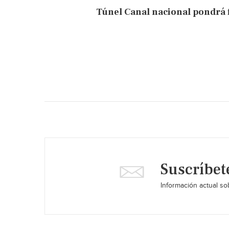
Túnel Canal nacional pondrá 
Suscríbet
Información actual sob