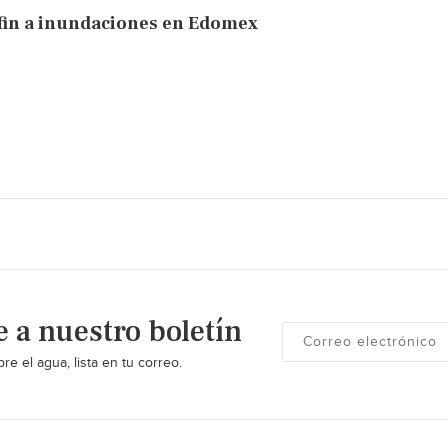
fin a inundaciones en Edomex
e a nuestro boletín
re el agua, lista en tu correo.