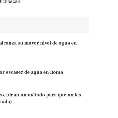
Michoacán.
alcanza su mayor nivel de agua en
or escasez de agua en Roma
co, idean un método para que no les
rnada)