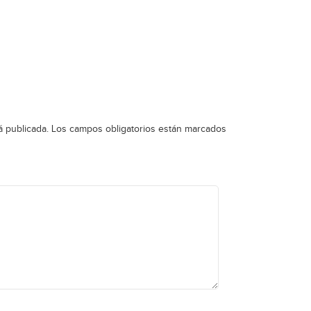
á publicada.
Los campos obligatorios están marcados