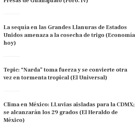
Presas de Guanajuato (Foro.Tv)
La sequía en las Grandes Llanuras de Estados
Unidos amenaza a la cosecha de trigo (Economía
hoy)
Tepic: “Narda” toma fuerza y se convierte otra
vez en tormenta tropical (El Universal)
Clima en México: LLuvias aisladas para la CDMX;
se alcanzarán los 29 grados (El Heraldo de
México)