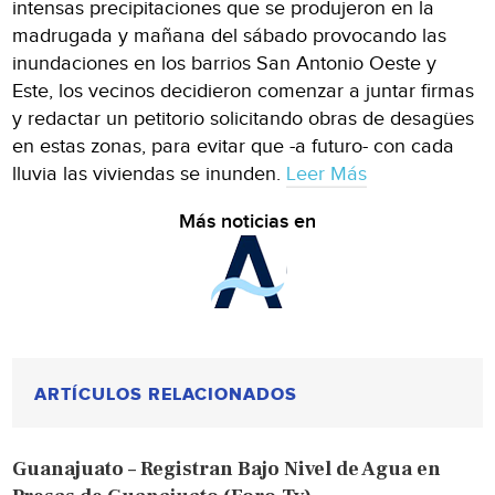
intensas pre­cipitaciones que se produje­ron en la
madrugada y ma­ñana del sábado provocan­do las
inundaciones en los barrios San Antonio Oeste y
Este, los vecinos decidieron comenzar a juntar firmas
y redactar un petitorio solici­tando obras de desagües
en estas zonas, para evitar que -a futuro- con cada
lluvia las viviendas se inunden.
Leer Más
Más noticias en
ARTÍCULOS RELACIONADOS
Guanajuato – Registran Bajo Nivel de Agua en