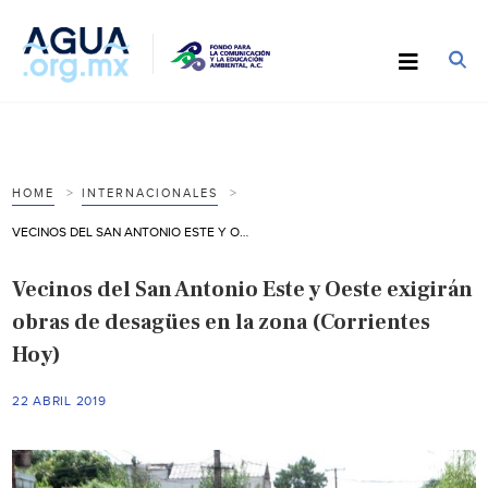
HOME
INTERNACIONALES
VECINOS DEL SAN ANTONIO ESTE Y OESTE EXIGIRÁN OBRAS DE DESAGÜES EN LA ZONA (CORRIENTES HOY)
Vecinos del San Antonio Este y Oeste exigirán
obras de desagües en la zona (Corrientes
Hoy)
22 ABRIL 2019