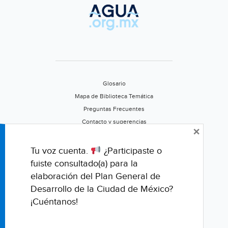
Glosario
Mapa de Biblioteca Temática
Preguntas Frecuentes
Contacto y sugerencias
×
Aviso de privacidad
Califica este portal
Tu voz cuenta.
¿Participaste o
fuiste consultado(a) para la
elaboración del Plan General de
Desarrollo de la Ciudad de México?
¡Cuéntanos!