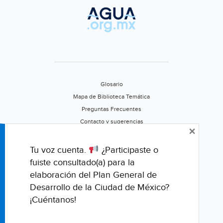
Glosario
Mapa de Biblioteca Temática
Preguntas Frecuentes
Contacto y sugerencias
×
Aviso de privacidad
Califica este portal
Tu voz cuenta.
¿Participaste o
fuiste consultado(a) para la
elaboración del Plan General de
Desarrollo de la Ciudad de México?
¡Cuéntanos!