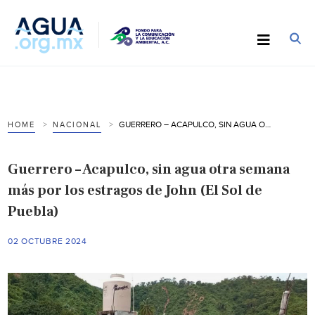
GUERRERO – ACAPULCO, SIN AGUA OTRA SEMANA MÁS POR LOS ESTRAGOS DE JOHN (EL SOL DE PUEBLA)
HOME
NACIONAL
Guerrero – Acapulco, sin agua otra semana
más por los estragos de John (El Sol de
Puebla)
02 OCTUBRE 2024