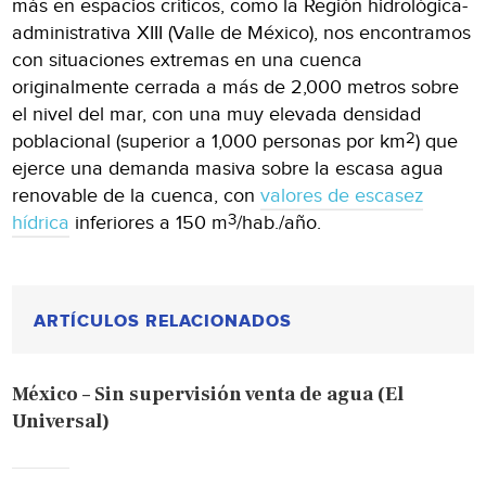
más en espacios críticos, como la Región hidrológica-
administrativa XIII (Valle de México), nos encontramos
con situaciones extremas en una cuenca
originalmente cerrada a más de 2,000 metros sobre
el nivel del mar, con una muy elevada densidad
2
poblacional (superior a 1,000 personas por km
) que
ejerce una demanda masiva sobre la escasa agua
renovable de la cuenca, con
valores de escasez
3
hídrica
inferiores a 150 m
/hab./año.
ARTÍCULOS RELACIONADOS
México – Sin supervisión venta de agua (El
Universal)