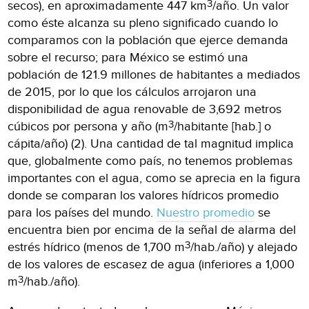
3
secos), en aproximadamente 447 km
/año. Un valor
como éste alcanza su pleno significado cuando lo
comparamos con la población que ejerce demanda
sobre el recurso; para México se estimó una
población de 121.9 millones de habitantes a mediados
de 2015, por lo que los cálculos arrojaron una
disponibilidad de agua renovable de 3,692 metros
3
cúbicos por persona y año (m
/habitante [hab.] o
cápita/año) (2). Una cantidad de tal magnitud implica
que, globalmente como país, no tenemos problemas
importantes con el agua, como se aprecia en la figura
donde se comparan los valores hídricos promedio
para los países del mundo.
Nuestro promedio
se
encuentra bien por encima de la señal de alarma del
3
estrés hídrico (menos de 1,700 m
/hab./año) y alejado
de los valores de escasez de agua (inferiores a 1,000
3
m
/hab./año).