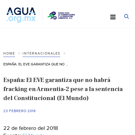
HOME
INTERNACIONALES
ESPAÑA: EL EVE GARANTIZA QUE NO HABRÁ FRACKING EN ARMENTIA-2 PESE A LA SENTENCIA DEL CONSTITUCIONAL (EL MUNDO)
España: El EVE garantiza que no habrá
fracking en Armentia-2 pese a la sentencia
del Constitucional (El Mundo)
23 FEBRERO 2018
22 de febrero del 2018