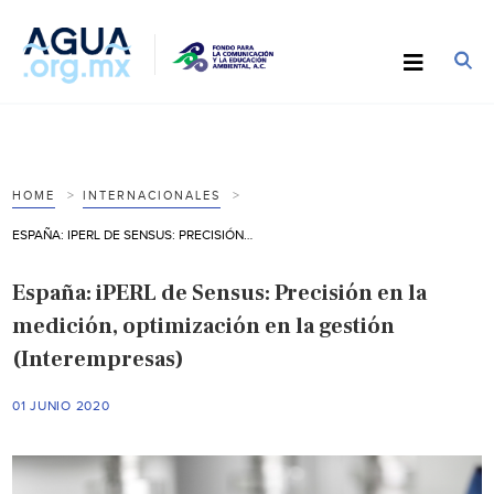
HOME
INTERNACIONALES
ESPAÑA: IPERL DE SENSUS: PRECISIÓN EN LA MEDICIÓN, OPTIMIZACIÓN EN LA GESTIÓN (INTEREMPRESAS)
España: iPERL de Sensus: Precisión en la
medición, optimización en la gestión
(Interempresas)
01 JUNIO 2020