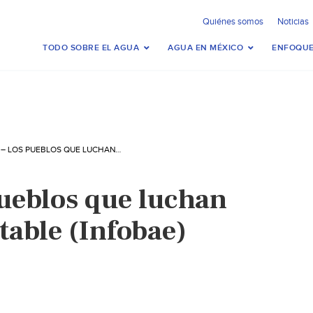
Quiénes somos
Noticias
TODO SOBRE EL AGUA
AGUA EN MÉXICO
ENFOQUE
ESPAÑA – LOS PUEBLOS QUE LUCHAN POR EL AGUA POTABLE (INFOBAE)
pueblos que luchan
table (Infobae)