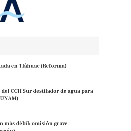
ada en Tláhuac (Reforma)
 del CCH Sur destilador de agua para
a UNAM)
n más débil: omisión grave
rreón)