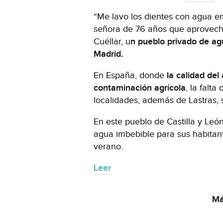
“Me lavo los dientes con agua em
señora de 76 años que aprovecha
Cuéllar, u
n pueblo privado de ag
Madrid.
En España, donde
la calidad del
contaminación agrícola
, la falt
localidades, además de Lastras,
En este pueblo de Castilla y León 
agua imbebible para sus habitant
verano.
Leer
Má