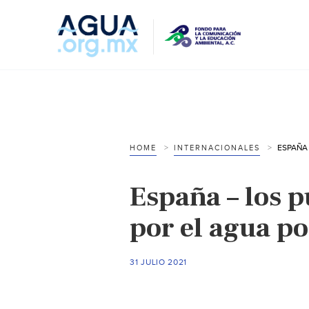
HOME
INTERNACIONALES
España – los 
por el agua po
31 JULIO 2021