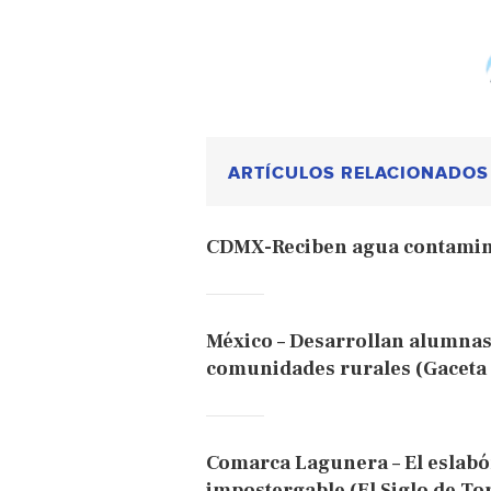
ARTÍCULOS RELACIONADOS
CDMX-Reciben agua contamin
México – Desarrollan alumnas
comunidades rurales (Gacet
Comarca Lagunera – El eslabó
impostergable (El Siglo de To