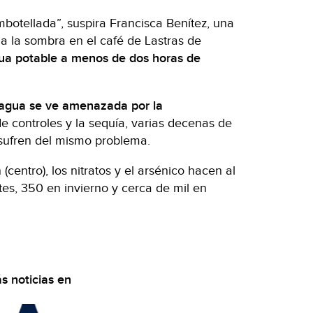
botellada”, suspira Francisca Benítez, una
 la sombra en el café de Lastras de
ua potable a menos de dos horas de
 agua se ve amenazada por la
a de controles y la sequía, varias decenas de
 sufren del mismo problema.
(centro), los nitratos y el arsénico hacen al
es, 350 en invierno y cerca de mil en
s noticias en