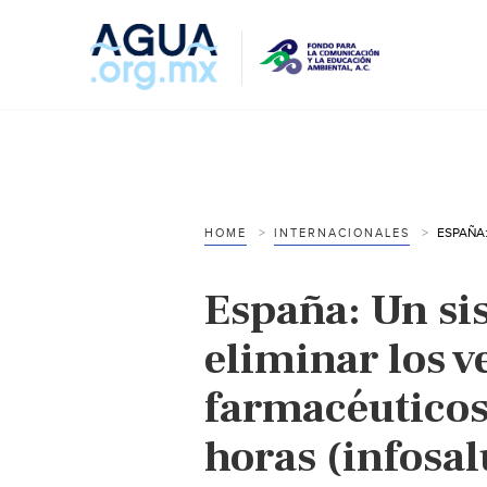
HOME
INTERNACIONALES
España: Un si
eliminar los v
farmacéuticos
horas (infosal