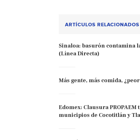
ARTÍCULOS RELACIONADOS
Sinaloa: basurón contamina la
(Línea Directa)
Más gente, más comida, ¿peor
Edomex: Clausura PROPAEM tir
municipios de Cocotitlán y Tl