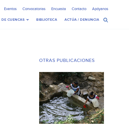
Eventos
Convocatorias
Encuesta
Contacto
Apóyanos
 DE CUENCAS
BIBLIOTECA
ACTÚA / DENUNCIA
OTRAS PUBLICACIONES