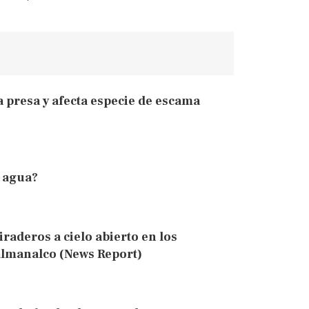
 presa y afecta especie de escama
 agua?
aderos a cielo abierto en los
almanalco (News Report)