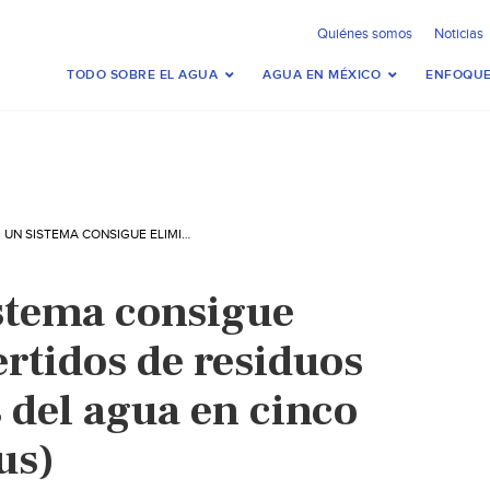
Quiénes somos
Noticias
TODO SOBRE EL AGUA
AGUA EN MÉXICO
ENFOQUE
ESPAÑA: UN SISTEMA CONSIGUE ELIMINAR LOS VERTIDOS DE RESIDUOS FARMACÉUTICOS DEL AGUA EN CINCO HORAS (INFOSALUS)
stema consigue
ertidos de residuos
 del agua en cinco
us)