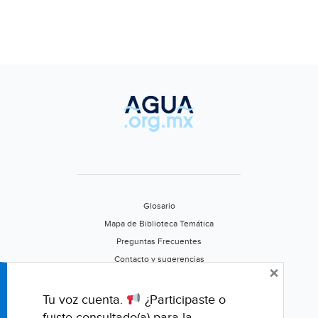
Glosario
Mapa de Biblioteca Temática
Preguntas Frecuentes
Contacto y sugerencias
×
Aviso de privacidad
Califica este portal
Tu voz cuenta.
¿Participaste o
fuiste consultado(a) para la