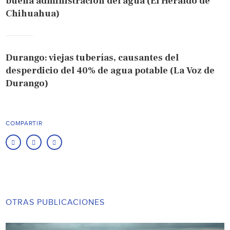
buena administración del agua (El Heraldo de
Chihuahua)
Durango: viejas tuberías, causantes del
desperdicio del 40% de agua potable (La Voz de
Durango)
COMPARTIR
OTRAS PUBLICACIONES