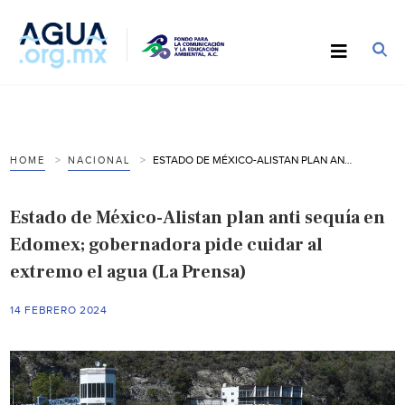
ESTADO DE MÉXICO-ALISTAN PLAN ANTI SEQUÍA EN EDOMEX; GOBERNADORA PIDE CUIDAR AL EXTREMO EL AGUA (LA PRENSA)
HOME
NACIONAL
Estado de México-Alistan plan anti sequía en
Edomex; gobernadora pide cuidar al
extremo el agua (La Prensa)
14 FEBRERO 2024