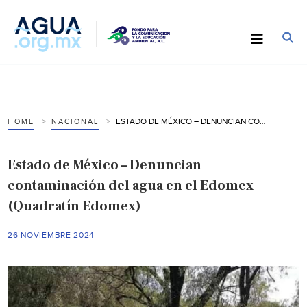
ESTADO DE MÉXICO – DENUNCIAN CONTAMINACIÓN DEL AGUA EN EL EDOMEX (QUADRATÍN EDOMEX)
HOME
NACIONAL
Estado de México – Denuncian
contaminación del agua en el Edomex
(Quadratín Edomex)
26 NOVIEMBRE 2024