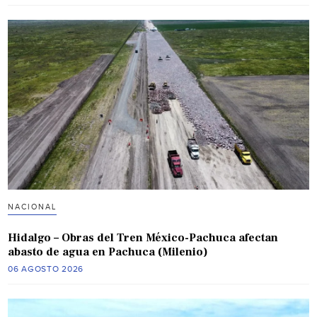
NACIONAL
Hidalgo – Obras del Tren México-Pachuca afectan
abasto de agua en Pachuca (Milenio)
06 AGOSTO 2026