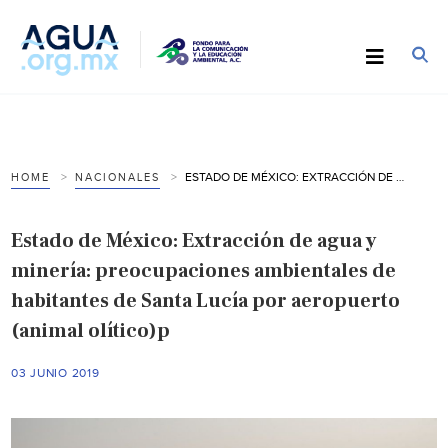
ESTADO DE MÉXICO: EXTRACCIÓN DE AGUA Y MINERÍA: PREOCUPACIONES AMBIENTALES DE HABITANTES DE SANTA LUCÍA POR AEROPUERTO (ANIMAL OLÍTICO)P
HOME
NACIONALES
Estado de México: Extracción de agua y
minería: preocupaciones ambientales de
habitantes de Santa Lucía por aeropuerto
(animal olítico)p
03 JUNIO 2019