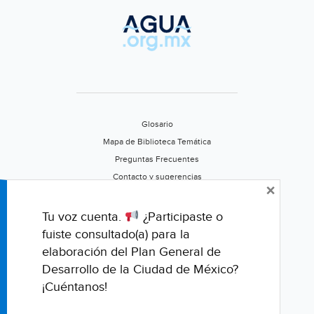
Glosario
Mapa de Biblioteca Temática
Preguntas Frecuentes
Contacto y sugerencias
×
Aviso de privacidad
Califica este portal
Tu voz cuenta.
¿Participaste o
fuiste consultado(a) para la
elaboración del Plan General de
Desarrollo de la Ciudad de México?
¡Cuéntanos!