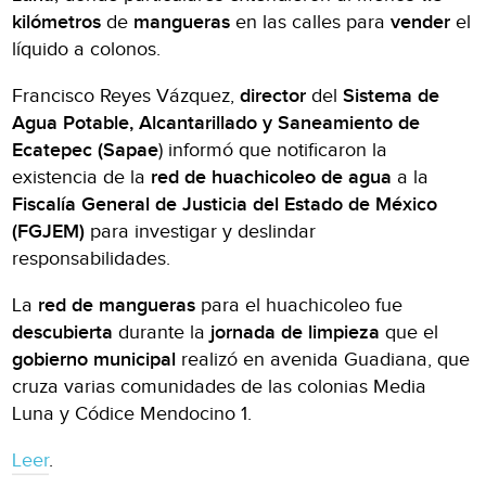
kilómetros
de
mangueras
en las calles para
vender
el
líquido a colonos.
Francisco Reyes Vázquez,
director
del
Sistema de
Agua Potable, Alcantarillado y Saneamiento de
Ecatepec (Sapae
) informó que notificaron la
existencia de la
red de huachicoleo
de agua
a la
Fiscalía General de Justicia del Estado de México
(FGJEM)
para investigar y deslindar
responsabilidades.
La
red de mangueras
para el huachicoleo fue
descubierta
durante la
jornada de limpieza
que el
gobierno municipal
realizó en avenida Guadiana, que
cruza varias comunidades de las colonias Media
Luna y Códice Mendocino 1.
Leer
.