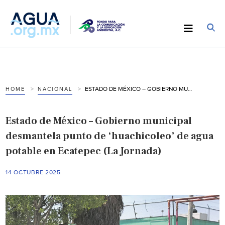
ESTADO DE MÉXICO – GOBIERNO MUNICIPAL DESMANTELA PUNTO DE ‘HUACHICOLEO’ DE AGUA POTABLE EN ECATEPEC (LA JORNADA)
HOME
NACIONAL
Estado de México – Gobierno municipal
desmantela punto de ‘huachicoleo’ de agua
potable en Ecatepec (La Jornada)
14 OCTUBRE 2025