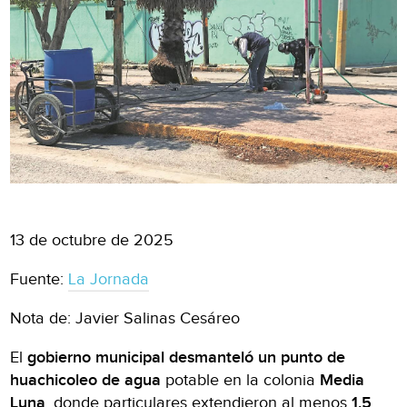
13 de octubre de 2025
Fuente:
La Jornada
Nota de: Javier Salinas Cesáreo
El
gobierno municipal
desmanteló
un punto de
huachicoleo
de agua
potable en la colonia
Media
Luna
, donde particulares extendieron al menos
1.5