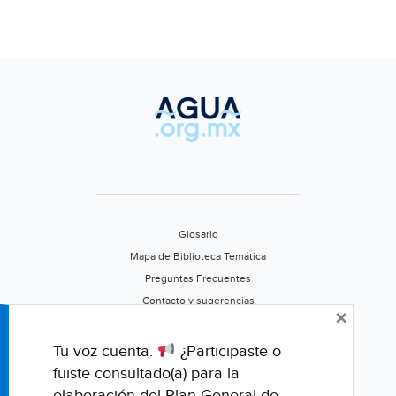
Glosario
Mapa de Biblioteca Temática
Preguntas Frecuentes
Contacto y sugerencias
×
Aviso de privacidad
Califica este portal
Tu voz cuenta.
¿Participaste o
fuiste consultado(a) para la
elaboración del Plan General de