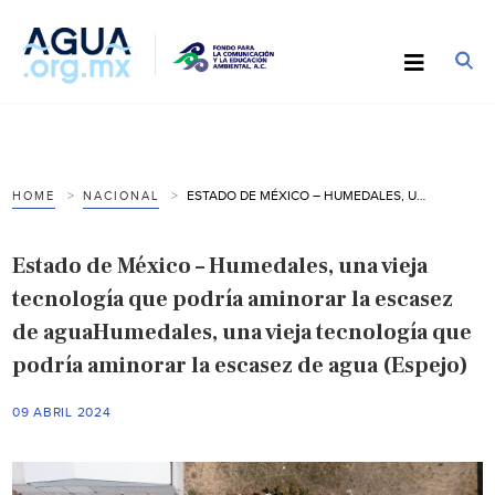
ESTADO DE MÉXICO – HUMEDALES, UNA VIEJA TECNOLOGÍA QUE PODRÍA AMINORAR LA ESCASEZ DE AGUAHUMEDALES, UNA VIEJA TECNOLOGÍA QUE PODRÍA AMINORAR LA ESCASEZ DE AGUA (ESPEJO)
HOME
NACIONAL
Estado de México – Humedales, una vieja
tecnología que podría aminorar la escasez
de aguaHumedales, una vieja tecnología que
podría aminorar la escasez de agua (Espejo)
09 ABRIL 2024